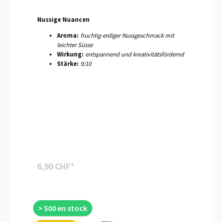
Nussige Nuancen
Aroma:
fruchtig-erdiger Nussgeschmack mit
leichter Süsse
Wirkung:
entspannend und kreativitätsfördernd
Stärke:
9/10
6,90 CHF*
> 500 en stock