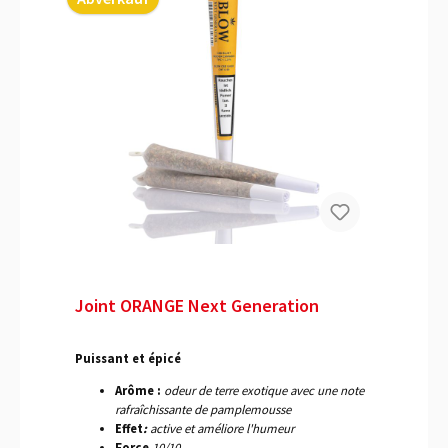
Joint ORANGE Next Generation
Puissant et épicé
Arôme :
odeur de terre exotique avec une note
rafraîchissante de pamplemousse
Effet
:
active et améliore l'humeur
Force
10/10