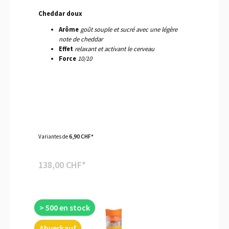
Cheddar doux
Arôme
goût souple et sucré avec une légère
note de cheddar
Effet
relaxant et activant le cerveau
Force
10/10
Variantes de
6,90 CHF*
138,00 CHF*
> 500 en stock
Abverkauf