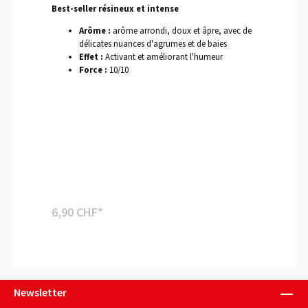
Best-seller résineux et intense
Arôme :
arôme arrondi, doux et âpre, avec de
délicates nuances d'agrumes et de baies
Effet :
Activant et améliorant l'humeur
Force :
10/10
6,90 CHF*
Newsletter