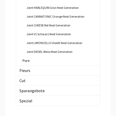
Joint HARLEQUIN Grün Next Generation
Joint CANNATONIC Orange Next Generation
Joint CHEESE Rot Next Generation
Joint V1 Schwarz Next Generation
Joint LIMONCELLO Violett Next Generation
Joint DIESEL Weiss Next Generation
Pure
Fleurs
Cut
Sparangebote
Spezial