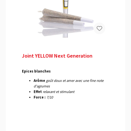
Joint YELLOW Next Generation
Epices blanches
Arôme
goût doux et amer avec une fine note
d'agrumes
Effet
relaxant et stimulant
Force :
7/10