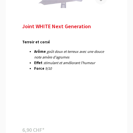
Joint WHITE Next Generation
Terroir et corsé
Arôme
goût doux et terreux avec une douce
note amère d'agrumes
Effet
stimulant et améliorant l'humeur
Force
9/10
6,90 CHF*