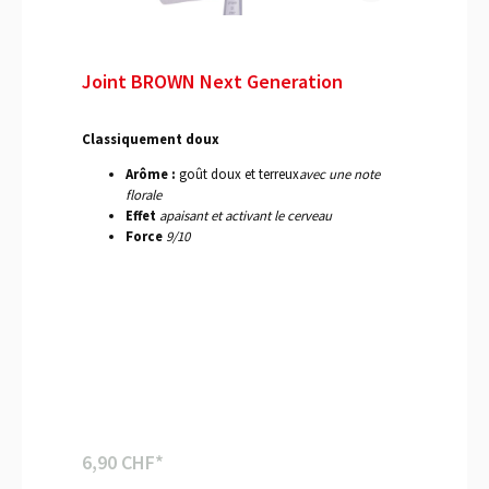
Joint BROWN Next Generation
Classiquement doux
Arôme :
goût doux et terreux
avec une note
florale
Effet
apaisant et activant le cerveau
Force
9/10
6,90 CHF*