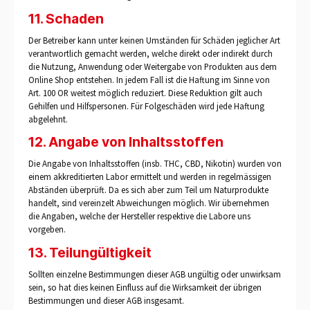
11. Schaden
Der Betreiber kann unter keinen Umständen für Schäden jeglicher Art
verantwortlich gemacht werden, welche direkt oder indirekt durch
die Nutzung, Anwendung oder Weitergabe von Produkten aus dem
Online Shop entstehen. In jedem Fall ist die Haftung im Sinne von
Art. 100 OR weitest möglich reduziert. Diese Reduktion gilt auch
Gehilfen und Hilfspersonen. Für Folgeschäden wird jede Haftung
abgelehnt.
12. Angabe von Inhaltsstoffen
Die Angabe von Inhaltsstoffen (insb. THC, CBD, Nikotin) wurden von
einem akkreditierten Labor ermittelt und werden in regelmässigen
Abständen überprüft. Da es sich aber zum Teil um Naturprodukte
handelt, sind vereinzelt Abweichungen möglich. Wir übernehmen
die Angaben, welche der Hersteller respektive die Labore uns
vorgeben.
13. Teilungültigkeit
Sollten einzelne Bestimmungen dieser AGB ungültig oder unwirksam
sein, so hat dies keinen Einfluss auf die Wirksamkeit der übrigen
Bestimmungen und dieser AGB insgesamt.