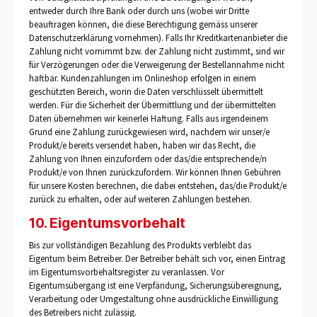
entweder durch Ihre Bank oder durch uns (wobei wir Dritte
beauftragen können, die diese Berechtigung gemäss unserer
Datenschutzerklärung vornehmen). Falls Ihr Kreditkartenanbieter die
Zahlung nicht vornimmt bzw. der Zahlung nicht zustimmt, sind wir
für Verzögerungen oder die Verweigerung der Bestellannahme nicht
haftbar. Kundenzahlungen im Onlineshop erfolgen in einem
geschützten Bereich, worin die Daten verschlüsselt übermittelt
werden. Für die Sicherheit der Übermittlung und der übermittelten
Daten übernehmen wir keinerlei Haftung. Falls aus irgendeinem
Grund eine Zahlung zurückgewiesen wird, nachdem wir unser/e
Produkt/e bereits versendet haben, haben wir das Recht, die
Zahlung von Ihnen einzufordern oder das/die entsprechende/n
Produkt/e von Ihnen zurückzufordern. Wir können Ihnen Gebühren
für unsere Kosten berechnen, die dabei entstehen, das/die Produkt/e
zurück zu erhalten, oder auf weiteren Zahlungen bestehen.
10. Eigentumsvorbehalt
Bis zur vollständigen Bezahlung des Produkts verbleibt das
Eigentum beim Betreiber. Der Betreiber behält sich vor, einen Eintrag
im Eigentumsvorbehaltsregister zu veranlassen. Vor
Eigentumsübergang ist eine Verpfändung, Sicherungsübereignung,
Verarbeitung oder Umgestaltung ohne ausdrückliche Einwilligung
des Betreibers nicht zulässig.