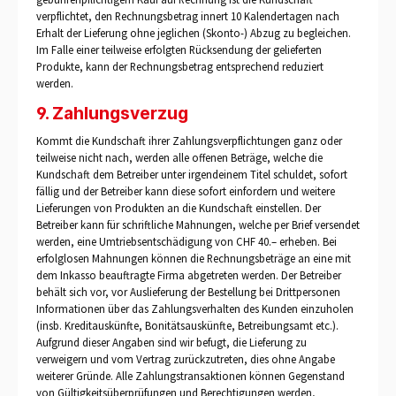
verpflichtet, den Rechnungsbetrag innert 10 Kalendertagen nach
Erhalt der Lieferung ohne jeglichen (Skonto-) Abzug zu begleichen.
Im Falle einer teilweise erfolgten Rücksendung der gelieferten
Produkte, kann der Rechnungsbetrag entsprechend reduziert
werden.
9. Zahlungsverzug
Kommt die Kundschaft ihrer Zahlungsverpflichtungen ganz oder
teilweise nicht nach, werden alle offenen Beträge, welche die
Kundschaft dem Betreiber unter irgendeinem Titel schuldet, sofort
fällig und der Betreiber kann diese sofort einfordern und weitere
Lieferungen von Produkten an die Kundschaft einstellen. Der
Betreiber kann für schriftliche Mahnungen, welche per Brief versendet
werden, eine Umtriebsentschädigung von CHF 40.– erheben. Bei
erfolglosen Mahnungen können die Rechnungsbeträge an eine mit
dem Inkasso beauftragte Firma abgetreten werden. Der Betreiber
behält sich vor, vor Auslieferung der Bestellung bei Drittpersonen
Informationen über das Zahlungsverhalten des Kunden einzuholen
(insb. Kreditauskünfte, Bonitätsauskünfte, Betreibungsamt etc.).
Aufgrund dieser Angaben sind wir befugt, die Lieferung zu
verweigern und vom Vertrag zurückzutreten, dies ohne Angabe
weiterer Gründe. Alle Zahlungstransaktionen können Gegenstand
von Gültigkeitsüberprüfungen und Berechtigungen werden,