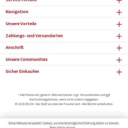
Navigation
Unsere Vorteile
Zahlungs- und Versandarten
Anschrift
Unsere Communities
Sicher Einkaufen
* Alle Preise inkl. gesetzl. Mehrwertsteuer zzgl.
Versandkosten
und ggf.
Nachnahmegebühren, wenn nicht anders angegeben.
© 2026 BLOW - Der Stoff aus dem die Träume sind - Alle Rechte vorbehalten.
Diese Website verwendet Cookies, um eine bestmögliche Erfahrung bieten zu können.
Mehr Informationen ...