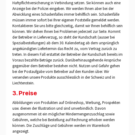
Haftpflichtversicherung in Verbindung setzen. Sie können auch eine
Anzeige bei der Polizei eingeben. Wir werden Ihnen aber bei der
Abwicklung eines Schadenfalles immer behilflich sein. Schadenfälle
müssen immer sofort bei Ihrer eigenen Poststelle gemeldet werden.
Kontaktieren Sie uns bitte gleichzeitig, damit wir Ihnen behilflich sein
können. Wir stehen Ihnen bei Problemen jederzeit zur Seite. Kommt
der Betreiber in Lieferverzug, so steht der Kundschaft (ausser bei
Spezialbestellungen) ab dem 30. Kalendertag ab dem ursprünglich
angekündigten Liefertermin das Recht zu, vom Vertrag zurück zu
treten. In diesem Fall erstattet der Betreiber der Kundschaft bereits im
Voraus bezahlte Beträge zurück. Darüberhinausgehende Ansprüche
gegenüber dem Betreiber bestehen nicht. Nutzen und Gefahr gehen
bei der Postaufgabe vom Betreiber auf den Kunden über. Wir
versenden unsere Produkte ausschliesslich in der Schweiz und in
Liechtenstein.
3. Preise
Abbildungen von Produkten auf Onlineshop, Werbung, Prospekten
usw. dienen der Illustration und sind unverbindlich. Davon
ausgenommen ist ein möglicher Mindermengenzuschlag sowie
Gebühren, welche bei Bestellung auf Rechnung erhoben werden
können. Die Zuschläge und Gebühren werden im Warenkorb
angezeigt.