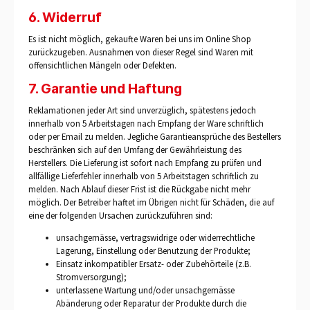
6. Widerruf
Es ist nicht möglich, gekaufte Waren bei uns im Online Shop
zurückzugeben. Ausnahmen von dieser Regel sind Waren mit
offensichtlichen Mängeln oder Defekten.
7. Garantie und Haftung
Reklamationen jeder Art sind unverzüglich, spätestens jedoch
innerhalb von 5 Arbeitstagen nach Empfang der Ware schriftlich
oder per Email zu melden. Jegliche Garantieansprüche des Bestellers
beschränken sich auf den Umfang der Gewährleistung des
Herstellers. Die Lieferung ist sofort nach Empfang zu prüfen und
allfällige Lieferfehler innerhalb von 5 Arbeitstagen schriftlich zu
melden. Nach Ablauf dieser Frist ist die Rückgabe nicht mehr
möglich. Der Betreiber haftet im Übrigen nicht für Schäden, die auf
eine der folgenden Ursachen zurückzuführen sind:
unsachgemässe, vertragswidrige oder widerrechtliche
Lagerung, Einstellung oder Benutzung der Produkte;
Einsatz inkompatibler Ersatz- oder Zubehörteile (z.B.
Stromversorgung);
unterlassene Wartung und/oder unsachgemässe
Abänderung oder Reparatur der Produkte durch die