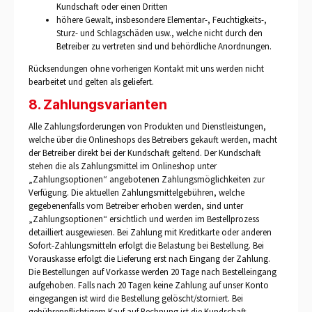
Kundschaft oder einen Dritten
höhere Gewalt, insbesondere Elementar-, Feuchtigkeits-,
Sturz- und Schlagschäden usw., welche nicht durch den
Betreiber zu vertreten sind und behördliche Anordnungen.
Rücksendungen ohne vorherigen Kontakt mit uns werden nicht
bearbeitet und gelten als geliefert.
8. Zahlungsvarianten
Alle Zahlungsforderungen von Produkten und Dienstleistungen,
welche über die Onlineshops des Betreibers gekauft werden, macht
der Betreiber direkt bei der Kundschaft geltend. Der Kundschaft
stehen die als Zahlungsmittel im Onlineshop unter
„Zahlungsoptionen“ angebotenen Zahlungsmöglichkeiten zur
Verfügung. Die aktuellen Zahlungsmittelgebühren, welche
gegebenenfalls vom Betreiber erhoben werden, sind unter
„Zahlungsoptionen“ ersichtlich und werden im Bestellprozess
detailliert ausgewiesen. Bei Zahlung mit Kreditkarte oder anderen
Sofort-Zahlungsmitteln erfolgt die Belastung bei Bestellung. Bei
Vorauskasse erfolgt die Lieferung erst nach Eingang der Zahlung.
Die Bestellungen auf Vorkasse werden 20 Tage nach Bestelleingang
aufgehoben. Falls nach 20 Tagen keine Zahlung auf unser Konto
eingegangen ist wird die Bestellung gelöscht/storniert. Bei
gebührenpflichtigem Kauf auf Rechnung ist die Kundschaft