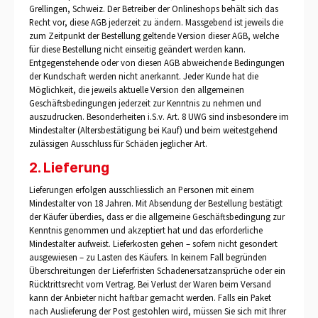
Grellingen, Schweiz. Der Betreiber der Onlineshops behält sich das
Recht vor, diese AGB jederzeit zu ändern. Massgebend ist jeweils die
zum Zeitpunkt der Bestellung geltende Version dieser AGB, welche
für diese Bestellung nicht einseitig geändert werden kann.
Entgegenstehende oder von diesen AGB abweichende Bedingungen
der Kundschaft werden nicht anerkannt. Jeder Kunde hat die
Möglichkeit, die jeweils aktuelle Version den allgemeinen
Geschäftsbedingungen jederzeit zur Kenntnis zu nehmen und
auszudrucken. Besonderheiten i.S.v. Art. 8 UWG sind insbesondere im
Mindestalter (Altersbestätigung bei Kauf) und beim weitestgehend
zulässigen Ausschluss für Schäden jeglicher Art.
2. Lieferung
Lieferungen erfolgen ausschliesslich an Personen mit einem
Mindestalter von 18 Jahren. Mit Absendung der Bestellung bestätigt
der Käufer überdies, dass er die allgemeine Geschäftsbedingung zur
Kenntnis genommen und akzeptiert hat und das erforderliche
Mindestalter aufweist. Lieferkosten gehen – sofern nicht gesondert
ausgewiesen – zu Lasten des Käufers. In keinem Fall begründen
Überschreitungen der Lieferfristen Schadenersatzansprüche oder ein
Rücktrittsrecht vom Vertrag. Bei Verlust der Waren beim Versand
kann der Anbieter nicht haftbar gemacht werden. Falls ein Paket
nach Auslieferung der Post gestohlen wird, müssen Sie sich mit Ihrer