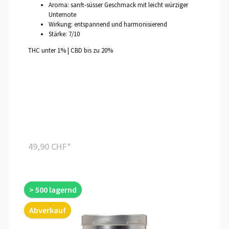
Aroma: sanft-süsser Geschmack mit leicht würziger
Unternote
Wirkung: entspannend und harmonisierend
Stärke: 7/10
THC unter 1% | CBD bis zu 20%
49,90 CHF*
> 500 lagernd
Abverkauf