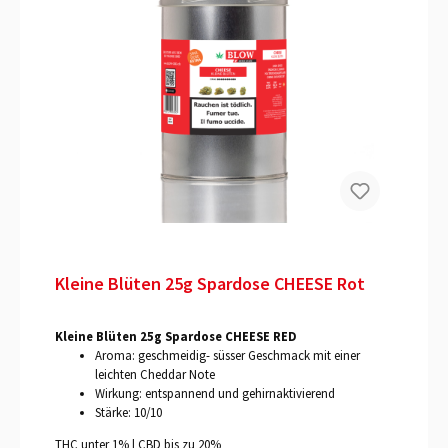
Kleine Blüten 25g Spardose CHEESE Rot
Kleine Blüten 25g Spardose CHEESE RED
Aroma: geschmeidig- süsser Geschmack mit einer
leichten Cheddar Note
Wirkung: entspannend und gehirnaktivierend
Stärke: 10/10
THC unter 1% | CBD bis zu 20%