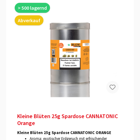
> 500 lagernd
Abverkauf
Kleine Blüten 25g Spardose CANNATONIC
Orange
Kleine Blüten 25g Spardose CANNATONIC ORANGE
Aroma: exotischer Erdgeruch mit erfrischender