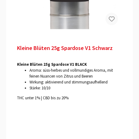
Kleine Blüten 25g Spardose V1 Schwarz
Kleine Blüten 25g Spardose V1 BLACK
Aroma: süss-herbes und vollmundiges Aroma, mit
feinen Nuancen von Zitrus und Beeren
Wirkung: aktivierend und stimmungsaufhellend
Stärke: 10/10
THC unter 1% | CBD bis zu 20%