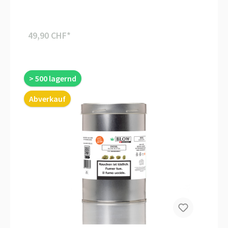
49,90 CHF*
> 500 lagernd
Abverkauf