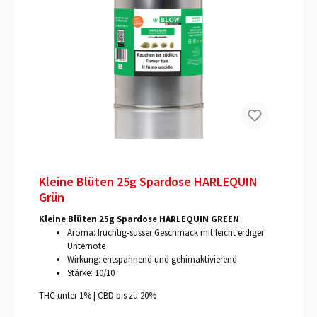
Kleine Blüten 25g Spardose HARLEQUIN
Grün
Kleine Blüten 25g Spardose HARLEQUIN GREEN
Aroma: fruchtig-süsser Geschmack mit leicht erdiger
Unternote
Wirkung: entspannend und gehirnaktivierend
Stärke: 10/10
THC unter 1% | CBD bis zu 20%