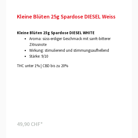
Kleine Blüten 25g Spardose DIESEL Weiss
Kleine Blüten 25g Spardose DIESEL WHITE
Aroma: süss-erdiger Geschmack mit sanft-bitterer
Zitrusnote
Wirkung: stimulierend und stimmungsaufhellend
Stärke: 9/10
THC unter 1% | CBD bis zu 20%
49,90 CHF*