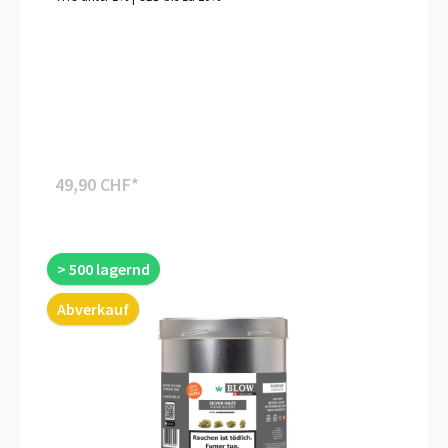
49,90 CHF*
> 500 lagernd
Abverkauf