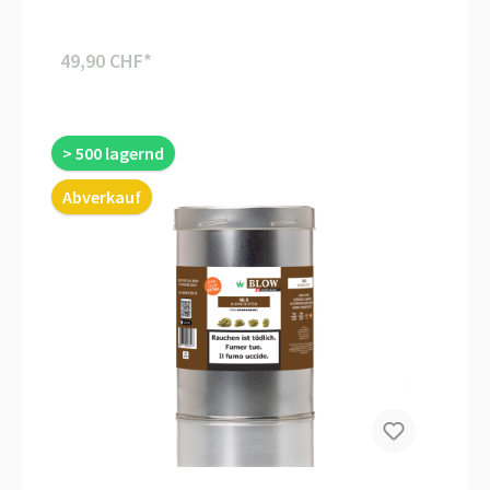
49,90 CHF*
> 500 lagernd
Abverkauf