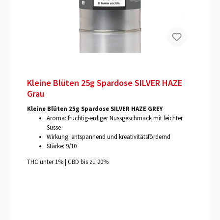
Kleine Blüten 25g Spardose SILVER HAZE
Grau
Kleine Blüten 25g Spardose SILVER HAZE GREY
Aroma: fruchtig-erdiger Nussgeschmack mit leichter
Süsse
Wirkung: entspannend und kreativitätsfördernd
Stärke: 9/10
THC unter 1% | CBD bis zu 20%