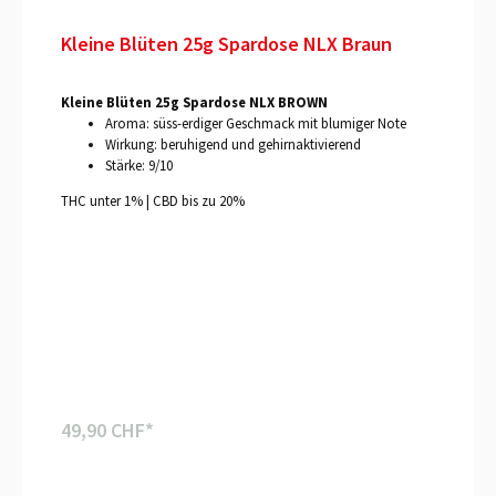
Kleine Blüten 25g Spardose NLX Braun
Kleine Blüten 25g Spardose NLX BROWN
Aroma: süss-erdiger Geschmack mit blumiger Note
Wirkung: beruhigend und gehirnaktivierend
Stärke: 9/10
THC unter 1% | CBD bis zu 20%
49,90 CHF*