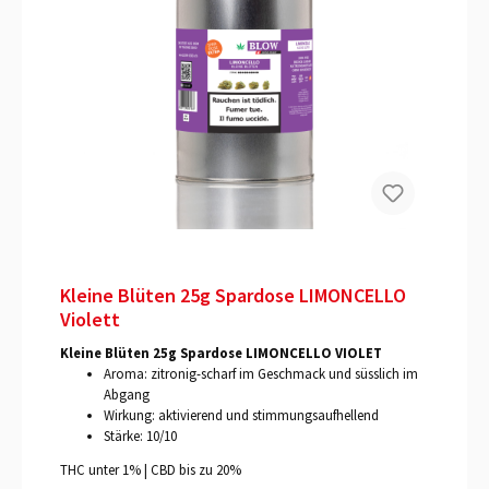
Kleine Blüten 25g Spardose LIMONCELLO
Violett
Kleine Blüten 25g Spardose LIMONCELLO VIOLET
Aroma: zitronig-scharf im Geschmack und süsslich im
Abgang
Wirkung: aktivierend und stimmungsaufhellend
Stärke: 10/10
THC unter 1% | CBD bis zu 20%