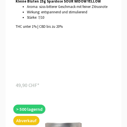
Kleine Blüten 25g Spardose SOUR WIDOW YELLOW
Aroma: süss-bitterer Geschmack mit feiner Zitrusnote
Wirkung: entspannend und stimulierend
Stärke: 7/10
THC unter 1% | CBD bis zu 20%
49,90 CHF*
> 500 lagernd
Abverkauf