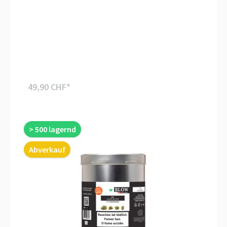
49,90 CHF*
> 500 lagernd
Abverkauf