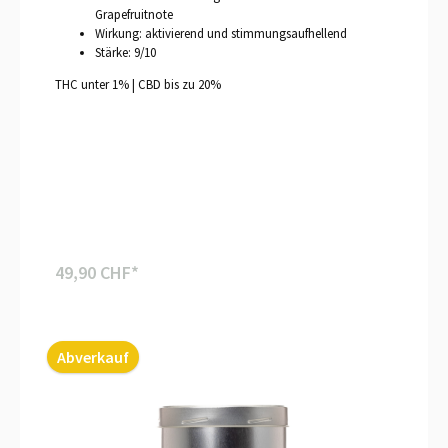
Grapefruitnote
Wirkung: aktivierend und stimmungsaufhellend
Stärke: 9/10
THC unter 1% | CBD bis zu 20%
49,90 CHF*
Abverkauf