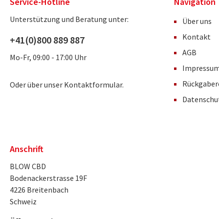
Service-Hotline
Navigation
Unterstützung und Beratung unter:
Über uns
Kontakt
+41(0)800 889 887
AGB
Mo-Fr, 09:00 - 17:00 Uhr
Impressu
Rückgaber
Oder über unser
Kontaktformular
.
Datensch
Anschrift
BLOW CBD
Bodenackerstrasse 19F
4226 Breitenbach
Schweiz