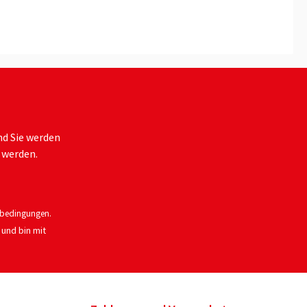
nd Sie werden
 werden.
bedingungen
.
und bin mit