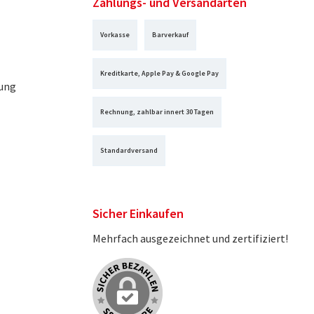
Zahlungs- und Versandarten
Vorkasse
Barverkauf
Kreditkarte, Apple Pay & Google Pay
ung
Rechnung, zahlbar innert 30 Tagen
Standardversand
Sicher Einkaufen
Mehrfach ausgezeichnet und zertifiziert!