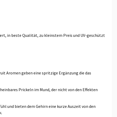
rt, in beste Qualität, zu kleinstem Preis und UV-geschützt
ruit Aromen geben eine spritzige Ergänzung die das
heinbares Prickeln im Mund, der nicht von den Effekten
efühl und bieten dem Gehirn eine kurze Auszeit von den
k.