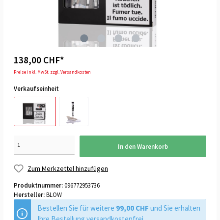
138,00 CHF*
Preise inkl. MwSt. zzgl. Versandkosten
Verkaufseinheit
In den Warenkorb
Zum Merkzettel hinzufügen
Produktnummer:
096772953736
Hersteller:
BLOW
Bestellen Sie für weitere
99,00 CHF
und Sie erhalten
Ihre Bestellung versandkostenfrei.