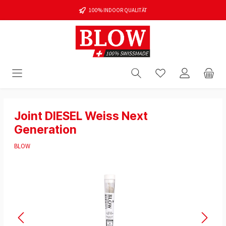
100% INDOOR QUALITÄT
Joint DIESEL Weiss Next
Generation
BLOW