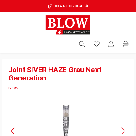
100% INDOOR QUALITÄT
Joint SIVER HAZE Grau Next
Generation
BLOW