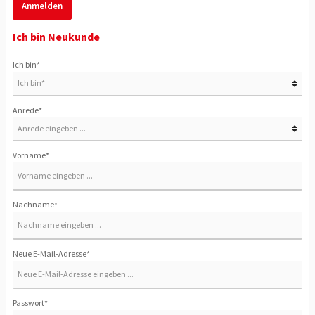
Anmelden
Ich bin Neukunde
Ich bin*
Anrede*
Vorname*
Nachname*
Neue E-Mail-Adresse*
Passwort*